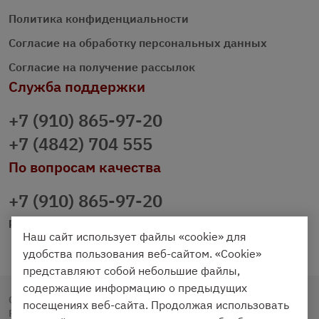
Политика конфиденциальности
Согласие на обработку персональных данных
Согласие на получение рассылок
Служба поддержки
+7 (910) 865-97-20
+7 (4842) 704 555
По вопросам качества
+7 (910) 865-97-20
prazdnichniy40@palmi.ru
Наш сайт использует файлы «cookie» для
удобства пользования веб-сайтом. «Cookie»
представляют собой небольшие файлы,
содержащие информацию о предыдущих
Copyright © 2020 - 2026. Праздничный Стол.
посещениях веб-сайта. Продолжая использовать
Разработка и продвижение -
Vegas Studio