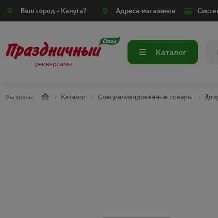
Ваш город -
Калуга?
Адреса магазинов
Систе
Каталог
Каталог
Специализированные товары
Здо
Вы здесь: