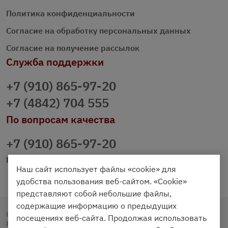
Политика конфиденциальности
Согласие на обработку персональных данных
Согласие на получение рассылок
Служба поддержки
+7 (910) 865-97-20
+7 (4842) 704 555
По вопросам качества
+7 (910) 865-97-20
prazdnichniy40@palmi.ru
Наш сайт использует файлы «cookie» для
удобства пользования веб-сайтом. «Cookie»
представляют собой небольшие файлы,
содержащие информацию о предыдущих
Copyright © 2020 - 2026. Праздничный Стол.
посещениях веб-сайта. Продолжая использовать
Разработка и продвижение -
Vegas Studio