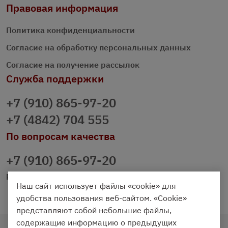
Правовая информация
Политика конфиденциальности
Согласие на обработку персональных данных
Согласие на получение рассылок
Служба поддержки
+7 (910) 865-97-20
+7 (4842) 704 555
По вопросам качества
+7 (910) 865-97-20
prazdnichniy40@palmi.ru
Наш сайт использует файлы «cookie» для
удобства пользования веб-сайтом. «Cookie»
представляют собой небольшие файлы,
содержащие информацию о предыдущих