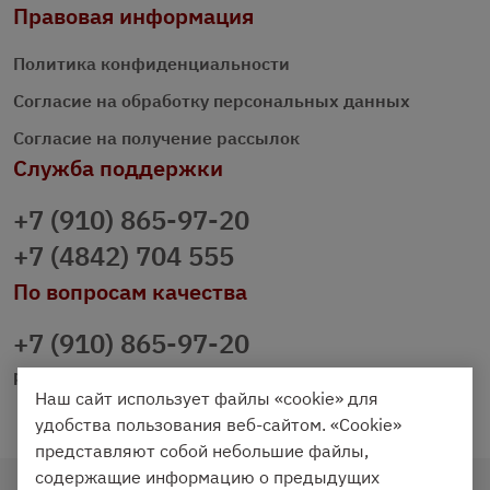
Правовая информация
Политика конфиденциальности
Согласие на обработку персональных данных
Согласие на получение рассылок
Служба поддержки
+7 (910) 865-97-20
+7 (4842) 704 555
По вопросам качества
+7 (910) 865-97-20
prazdnichniy40@palmi.ru
Наш сайт использует файлы «cookie» для
удобства пользования веб-сайтом. «Cookie»
представляют собой небольшие файлы,
содержащие информацию о предыдущих