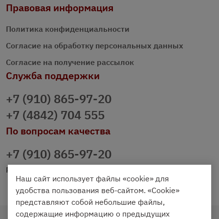
Правовая информация
Политика конфиденциальности
Согласие на обработку персональных данных
Согласие на получение рассылок
Служба поддержки
+7 (910) 865-97-20
+7 (4842) 704 555
По вопросам качества
+7 (910) 865-97-20
prazdnichniy40@palmi.ru
Наш сайт использует файлы «cookie» для
удобства пользования веб-сайтом. «Cookie»
представляют собой небольшие файлы,
содержащие информацию о предыдущих