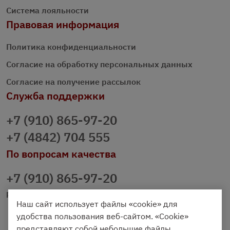
Система лояльности
Правовая информация
Политика конфиденциальности
Согласие на обработку персональных данных
Согласие на получение рассылок
Служба поддержки
+7 (910) 865-97-20
+7 (4842) 704 555
По вопросам качества
+7 (910) 865-97-20
prazdnichniy40@palmi.ru
Наш сайт использует файлы «cookie» для
удобства пользования веб-сайтом. «Cookie»
представляют собой небольшие файлы,