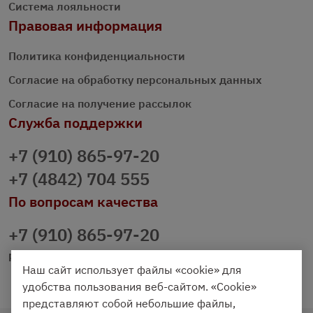
Система лояльности
Правовая информация
Политика конфиденциальности
Согласие на обработку персональных данных
Согласие на получение рассылок
Служба поддержки
+7 (910) 865-97-20
+7 (4842) 704 555
По вопросам качества
+7 (910) 865-97-20
prazdnichniy40@palmi.ru
Наш сайт использует файлы «cookie» для
удобства пользования веб-сайтом. «Cookie»
представляют собой небольшие файлы,