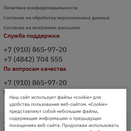
Политика конфиденциальности
Согласие на обработку персональных данных
Согласие на получение рассылок
Служба поддержки
+7 (910) 865-97-20
+7 (4842) 704 555
По вопросам качества
+7 (910) 865-97-20
prazdnichniy40@palmi.ru
Наш сайт использует файлы «cookie» для
удобства пользования веб-сайтом. «Cookie»
представляют собой небольшие файлы,
содержащие информацию о предыдущих
Copyright © 2020 - 2026. Праздничный Стол.
посещениях веб-сайта. Продолжая использовать
Разработка и продвижение -
Vegas Studio