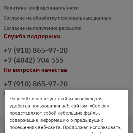
Политика конфиденциальности
Согласие на обработку персональных данных
Согласие на получение рассылок
Служба поддержки
+7 (910) 865-97-20
+7 (4842) 704 555
По вопросам качества
+7 (910) 865-97-20
prazdnichniy40@palmi.ru
Наш сайт использует файлы «cookie» для
удобства пользования веб-сайтом. «Cookie»
представляют собой небольшие файлы,
содержащие информацию о предыдущих
Copyright © 2020 - 2026. Праздничный Стол.
посещениях веб-сайта. Продолжая использовать
Разработка и продвижение -
Vegas Studio