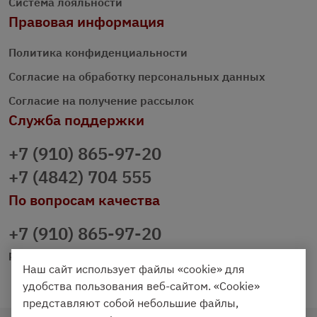
Система лояльности
Правовая информация
Политика конфиденциальности
Согласие на обработку персональных данных
Согласие на получение рассылок
Служба поддержки
+7 (910) 865-97-20
+7 (4842) 704 555
По вопросам качества
+7 (910) 865-97-20
prazdnichniy40@palmi.ru
Наш сайт использует файлы «cookie» для
удобства пользования веб-сайтом. «Cookie»
представляют собой небольшие файлы,