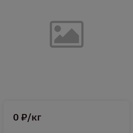
0 ₽/кг