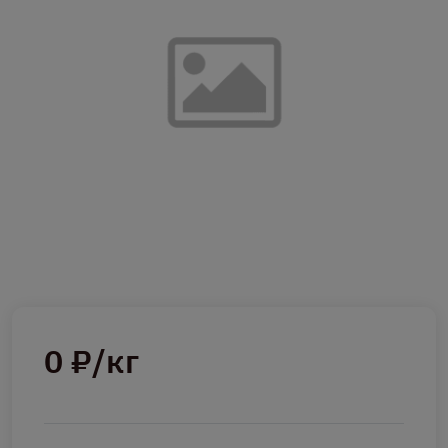
0 ₽/кг