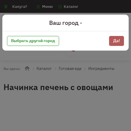
Калуга?
Меню
Каталог
Ваш город -
Выбрать другой город
Да!
+7 (910) 910-70-15
Каталог
Готовая еда
Ингредиенты
Вы здесь:
Начинка печень с овощами