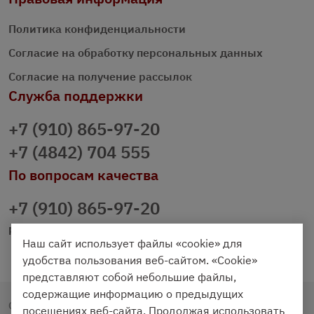
Политика конфиденциальности
Согласие на обработку персональных данных
Согласие на получение рассылок
Служба поддержки
+7 (910) 865-97-20
+7 (4842) 704 555
По вопросам качества
+7 (910) 865-97-20
prazdnichniy40@palmi.ru
Наш сайт использует файлы «cookie» для
удобства пользования веб-сайтом. «Cookie»
представляют собой небольшие файлы,
содержащие информацию о предыдущих
Copyright © 2020 - 2026. Праздничный Стол.
посещениях веб-сайта. Продолжая использовать