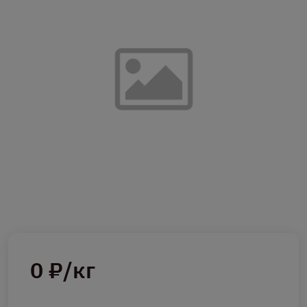
0 ₽/кг