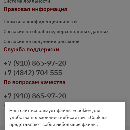
Система лояльности
Правовая информация
Политика конфиденциальности
Согласие на обработку персональных данных
Согласие на получение рассылок
Служба поддержки
+7 (910) 865-97-20
+7 (4842) 704 555
По вопросам качества
+7 (910) 865-97-20
prazdnichniy40@palmi.ru
Наш сайт использует файлы «cookie» для
удобства пользования веб-сайтом. «Cookie»
представляют собой небольшие файлы,