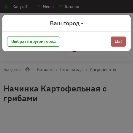
Калуга?
Меню
Каталог
Ваш город -
Выбрать другой город
Да!
+7 (910) 910-70-15
Каталог
Готовая еда
Ингредиенты
Вы здесь:
Начинка Картофельная с
грибами