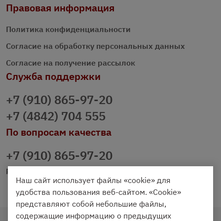
Правовая информация
Политика конфиденциальности
Согласие на обработку персональных данных
Согласие на получение рассылок
Служба поддержки
+7 (910) 865-97-20
+7 (4842) 704 555
По вопросам качества
+7 (910) 865-97-20
prazdnichniy40@palmi.ru
Наш сайт использует файлы «cookie» для
удобства пользования веб-сайтом. «Cookie»
представляют собой небольшие файлы,
содержащие информацию о предыдущих