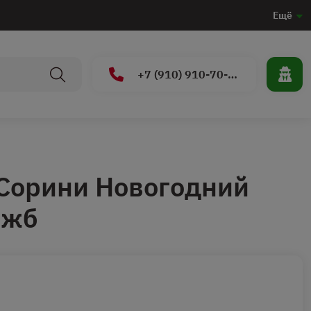
Ещё
+7 (910) 910-70-15
Сорини Новогодний
 жб