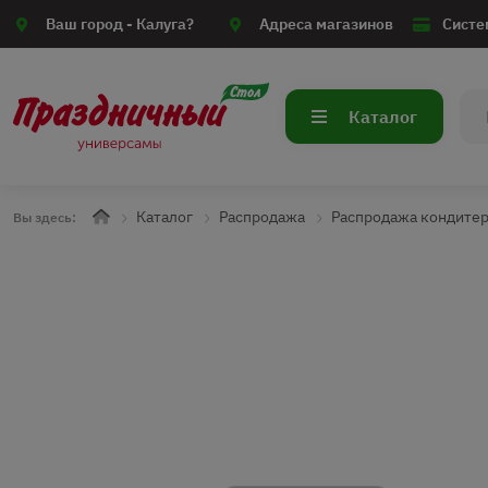
Ваш город -
Калуга?
Адреса магазинов
Систе
Каталог
Каталог
Распродажа
Распродажа кондите
Вы здесь: