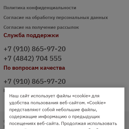
Политика конфиденциальности
Согласие на обработку персональных данных
Согласие на получение рассылок
Служба поддержки
+7 (910) 865-97-20
+7 (4842) 704 555
По вопросам качества
+7 (910) 865-97-20
prazdnichniy40@palmi.ru
Наш сайт использует файлы «cookie» для
удобства пользования веб-сайтом. «Cookie»
представляют собой небольшие файлы,
содержащие информацию о предыдущих
Copyright © 2020 - 2026. Праздничный Стол.
посещениях веб-сайта. Продолжая использовать
Разработка и продвижение -
Vegas Studio