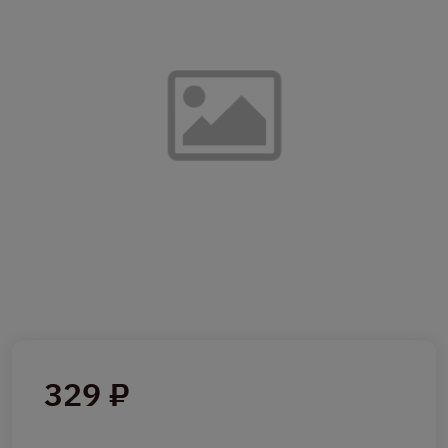
329 ₽