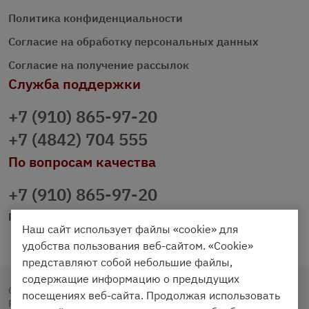
Политика конфиденциальности
Согласие на обработку персональных данных
Согласие на получение рассылок
Служба поддержки
+7 (910) 865-97-20
+7 (4842) 704 555
По вопросам качества
+7 (910) 865-97-20
prazdnichniy40@palmi.ru
Наш сайт использует файлы «cookie» для
удобства пользования веб-сайтом. «Cookie»
представляют собой небольшие файлы,
содержащие информацию о предыдущих
Copyright © 2020 - 2026. Праздничный Стол.
посещениях веб-сайта. Продолжая использовать
Разработка и продвижение -
Vegas Studio