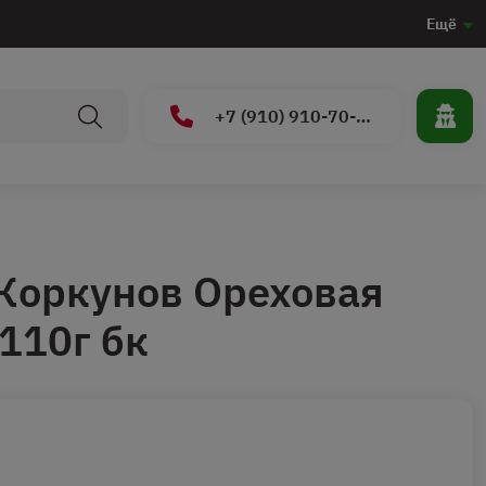
Ещё
+7 (910) 910-70-15
Коркунов Ореховая
110г бк