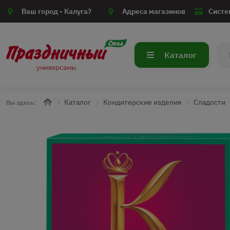
Ваш город -
Калуга?
Адреса магазинов
Систе
Каталог
Каталог
Кондитерские изделия
Сладости
Вы здесь: