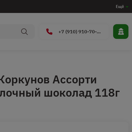
Ещё
+7 (910) 910-70-15
Коркунов Ассорти
лочный шоколад 118г