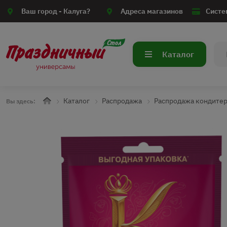
Ваш город -
Калуга?
Адреса магазинов
Систе
Каталог
Каталог
Распродажа
Распродажа кондите
Вы здесь: