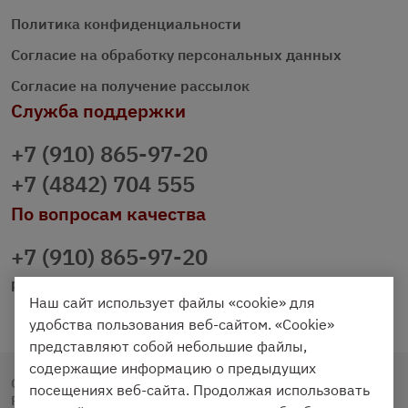
Политика конфиденциальности
Согласие на обработку персональных данных
Согласие на получение рассылок
Служба поддержки
+7 (910) 865-97-20
+7 (4842) 704 555
По вопросам качества
+7 (910) 865-97-20
prazdnichniy40@palmi.ru
Наш сайт использует файлы «cookie» для
удобства пользования веб-сайтом. «Cookie»
представляют собой небольшие файлы,
содержащие информацию о предыдущих
Copyright © 2020 - 2026. Праздничный Стол.
посещениях веб-сайта. Продолжая использовать
Разработка и продвижение -
Vegas Studio