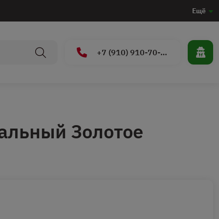
Ещё
+7 (910) 910-70-15
альный Золотое