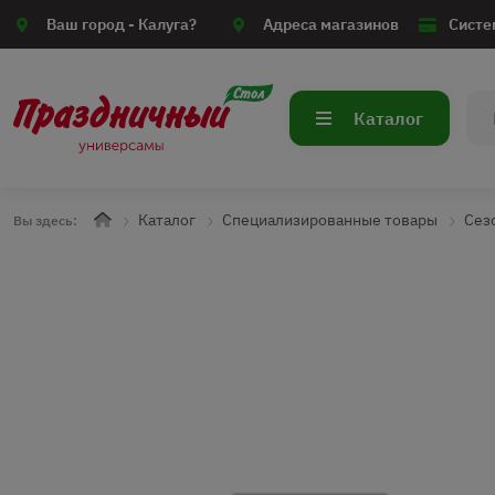
Ваш город -
Калуга?
Адреса магазинов
Систе
Каталог
Каталог
Специализированные товары
Сез
Вы здесь: