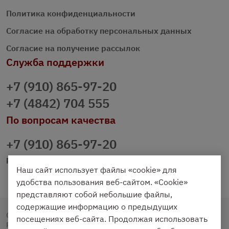
Политика конфиденциальности
Согласие на обработку персональных данных
Согласие на получение рассылок
Служба поддержки
+7 (910) 865-97-20
+7 (4842) 704 555
По вопросам качества
+7 (910) 865-97-20
prazdnichniy40@palmi.ru
Наш сайт использует файлы «cookie» для
удобства пользования веб-сайтом. «Cookie»
представляют собой небольшие файлы,
содержащие информацию о предыдущих
Copyright © 2020 - 2026. Праздничный Стол.
посещениях веб-сайта. Продолжая использовать
Разработка и продвижение -
Vegas Studio