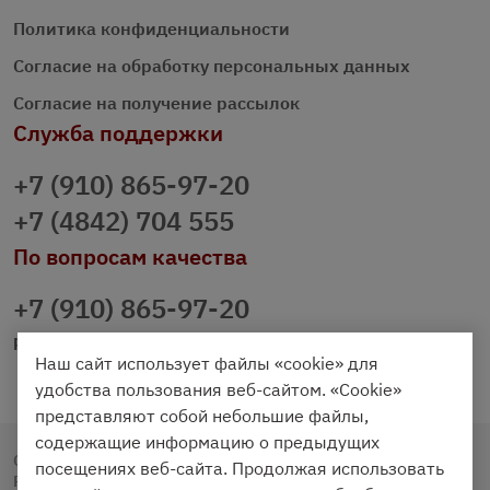
Политика конфиденциальности
Согласие на обработку персональных данных
Согласие на получение рассылок
Служба поддержки
+7 (910) 865-97-20
+7 (4842) 704 555
По вопросам качества
+7 (910) 865-97-20
prazdnichniy40@palmi.ru
Наш сайт использует файлы «cookie» для
удобства пользования веб-сайтом. «Cookie»
представляют собой небольшие файлы,
содержащие информацию о предыдущих
Copyright © 2020 - 2026. Праздничный Стол.
посещениях веб-сайта. Продолжая использовать
Разработка и продвижение -
Vegas Studio