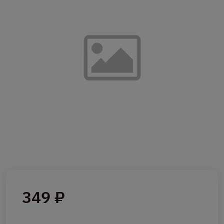
349 ₽