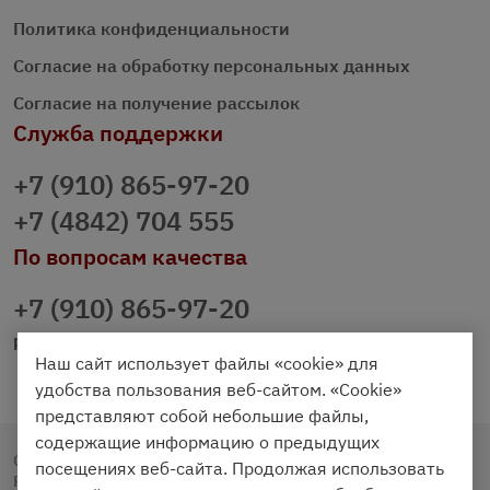
Политика конфиденциальности
Согласие на обработку персональных данных
Согласие на получение рассылок
Служба поддержки
+7 (910) 865-97-20
+7 (4842) 704 555
По вопросам качества
+7 (910) 865-97-20
prazdnichniy40@palmi.ru
Наш сайт использует файлы «cookie» для
удобства пользования веб-сайтом. «Cookie»
представляют собой небольшие файлы,
содержащие информацию о предыдущих
Copyright © 2020 - 2026. Праздничный Стол.
посещениях веб-сайта. Продолжая использовать
Разработка и продвижение -
Vegas Studio