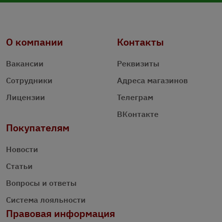
О компании
Контакты
Вакансии
Реквизиты
Сотрудники
Адреса магазинов
Лицензии
Телеграм
ВКонтакте
Покупателям
Новости
Статьи
Вопросы и ответы
Система лояльности
Правовая информация