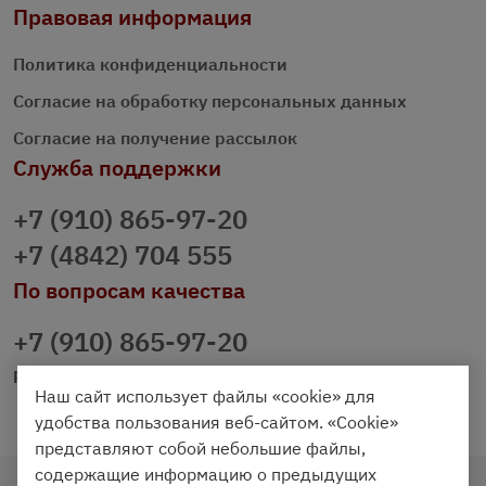
Правовая информация
Политика конфиденциальности
Согласие на обработку персональных данных
Согласие на получение рассылок
Служба поддержки
+7 (910) 865-97-20
+7 (4842) 704 555
По вопросам качества
+7 (910) 865-97-20
prazdnichniy40@palmi.ru
Наш сайт использует файлы «cookie» для
удобства пользования веб-сайтом. «Cookie»
представляют собой небольшие файлы,
содержащие информацию о предыдущих