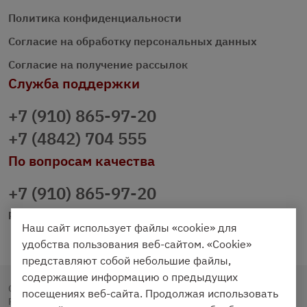
Политика конфиденциальности
Согласие на обработку персональных данных
Согласие на получение рассылок
Служба поддержки
+7 (910) 865-97-20
+7 (4842) 704 555
По вопросам качества
+7 (910) 865-97-20
prazdnichniy40@palmi.ru
Наш сайт использует файлы «cookie» для
удобства пользования веб-сайтом. «Cookie»
представляют собой небольшие файлы,
содержащие информацию о предыдущих
Copyright © 2020 - 2026. Праздничный Стол.
посещениях веб-сайта. Продолжая использовать
Разработка и продвижение -
Vegas Studio