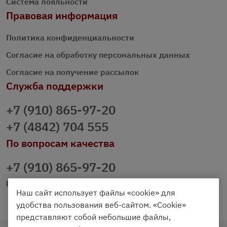
Система лояльности
Правовая информация
Политика конфиденциальности
Согласие на обработку персональных данных
Согласие на получение рассылок
Служба поддержки
+7 (910) 865-97-20
+7 (4842) 704 555
По вопросам качества
+7 (910) 865-97-20
prazdnichniy40@palmi.ru
Наш сайт использует файлы «cookie» для
удобства пользования веб-сайтом. «Cookie»
представляют собой небольшие файлы,