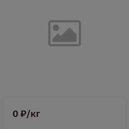
0 ₽/кг