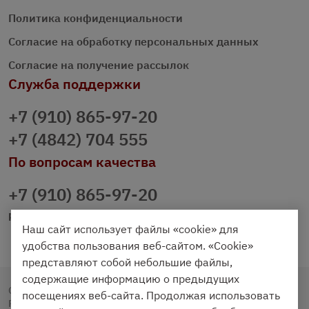
Политика конфиденциальности
Согласие на обработку персональных данных
Согласие на получение рассылок
Служба поддержки
+7 (910) 865-97-20
+7 (4842) 704 555
По вопросам качества
+7 (910) 865-97-20
prazdnichniy40@palmi.ru
Наш сайт использует файлы «cookie» для
удобства пользования веб-сайтом. «Cookie»
представляют собой небольшие файлы,
содержащие информацию о предыдущих
Copyright © 2020 - 2026. Праздничный Стол.
посещениях веб-сайта. Продолжая использовать
Разработка и продвижение -
Vegas Studio