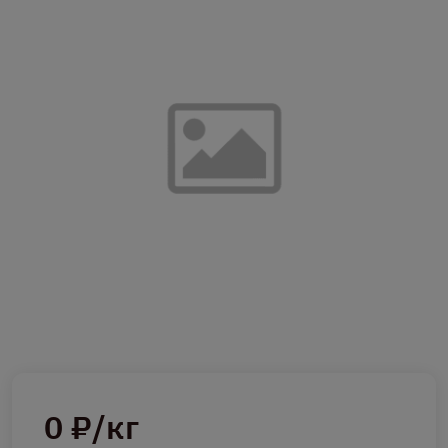
0 ₽/кг