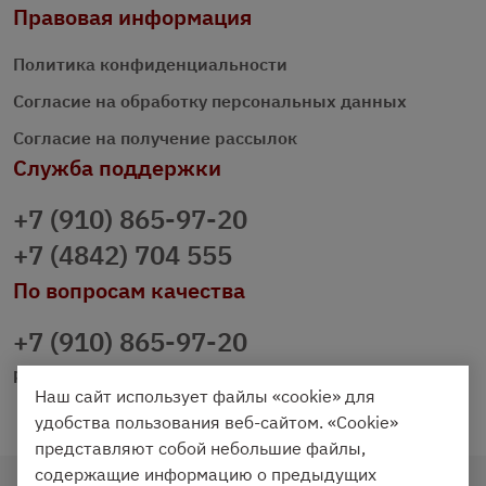
Правовая информация
Политика конфиденциальности
Согласие на обработку персональных данных
Согласие на получение рассылок
Служба поддержки
+7 (910) 865-97-20
+7 (4842) 704 555
По вопросам качества
+7 (910) 865-97-20
prazdnichniy40@palmi.ru
Наш сайт использует файлы «cookie» для
удобства пользования веб-сайтом. «Cookie»
представляют собой небольшие файлы,
содержащие информацию о предыдущих