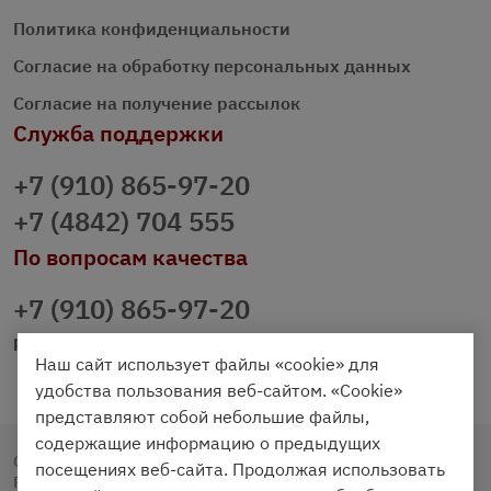
Политика конфиденциальности
Согласие на обработку персональных данных
Согласие на получение рассылок
Служба поддержки
+7 (910) 865-97-20
+7 (4842) 704 555
По вопросам качества
+7 (910) 865-97-20
prazdnichniy40@palmi.ru
Наш сайт использует файлы «cookie» для
удобства пользования веб-сайтом. «Cookie»
представляют собой небольшие файлы,
содержащие информацию о предыдущих
Copyright © 2020 - 2026. Праздничный Стол.
посещениях веб-сайта. Продолжая использовать
Разработка и продвижение -
Vegas Studio