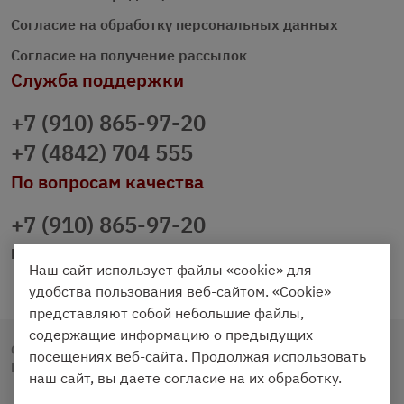
Согласие на обработку персональных данных
Согласие на получение рассылок
Служба поддержки
+7 (910) 865-97-20
+7 (4842) 704 555
По вопросам качества
+7 (910) 865-97-20
prazdnichniy40@palmi.ru
Наш сайт использует файлы «cookie» для
удобства пользования веб-сайтом. «Cookie»
представляют собой небольшие файлы,
содержащие информацию о предыдущих
Copyright © 2020 - 2026. Праздничный Стол.
посещениях веб-сайта. Продолжая использовать
Разработка и продвижение -
Vegas Studio
наш сайт, вы даете согласие на их обработку.