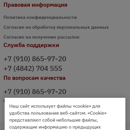
Правовая информация
Политика конфиденциальности
Согласие на обработку персональных данных
Согласие на получение рассылок
Служба поддержки
+7 (910) 865-97-20
+7 (4842) 704 555
По вопросам качества
+7 (910) 865-97-20
prazdnichniy40@palmi.ru
Наш сайт использует файлы «cookie» для
удобства пользования веб-сайтом. «Cookie»
представляют собой небольшие файлы,
содержащие информацию о предыдущих