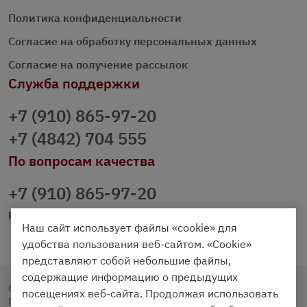
Политика конфиденциальности
Согласие на обработку персональных данных
Согласие на получение рассылок
Служба поддержки
+7 (910) 865-97-20
+7 (4842) 704 555
По вопросам качества
+7 (910) 865-97-20
prazdnichniy40@palmi.ru
Наш сайт использует файлы «cookie» для
удобства пользования веб-сайтом. «Cookie»
представляют собой небольшие файлы,
содержащие информацию о предыдущих
Copyright © 2020 - 2026. Праздничный Стол.
посещениях веб-сайта. Продолжая использовать
Разработка и продвижение -
Vegas Studio