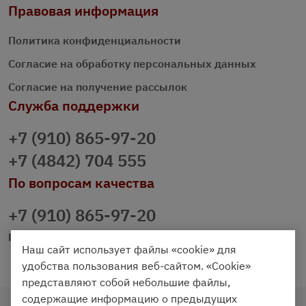
Правовая информация
Политика конфиденциальности
Согласие на обработку персональных данных
Согласие на получение рассылок
Служба поддержки
+7 (910) 865-97-20
+7 (4842) 704 555
По вопросам качества
+7 (910) 865-97-20
prazdnichniy40@palmi.ru
Наш сайт использует файлы «cookie» для
удобства пользования веб-сайтом. «Cookie»
представляют собой небольшие файлы,
содержащие информацию о предыдущих