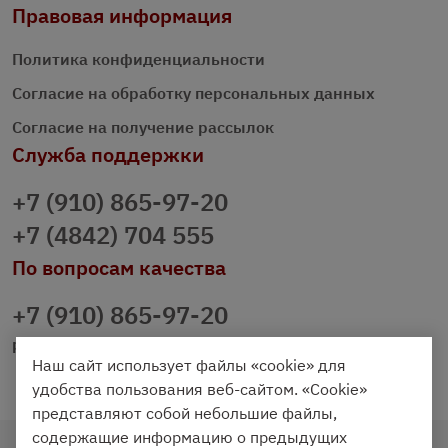
Правовая информация
Политика конфиденциальности
Согласие на обработку персональных данных
Согласие на получение рассылок
Служба поддержки
+7 (910) 865-97-20
+7 (4842) 704 555
По вопросам качества
+7 (910) 865-97-20
prazdnichniy40@palmi.ru
Наш сайт использует файлы «cookie» для
удобства пользования веб-сайтом. «Cookie»
представляют собой небольшие файлы,
содержащие информацию о предыдущих