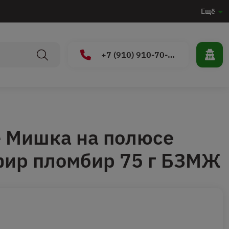
Ещё
+7 (910) 910-70-15
 Мишка на полюсе
фир пломбир 75 г БЗМЖ