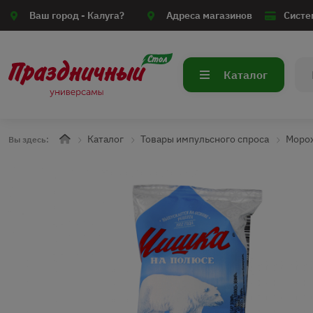
Ваш город -
Калуга?
Адреса магазинов
Систе
Каталог
Каталог
Товары импульсного спроса
Моро
Вы здесь: