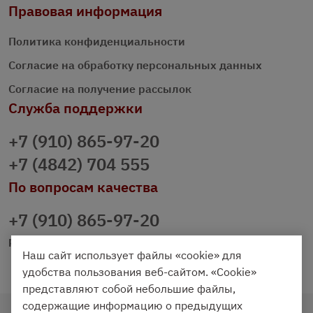
Правовая информация
Политика конфиденциальности
Согласие на обработку персональных данных
Согласие на получение рассылок
Служба поддержки
+7 (910) 865-97-20
+7 (4842) 704 555
По вопросам качества
+7 (910) 865-97-20
prazdnichniy40@palmi.ru
Наш сайт использует файлы «cookie» для
удобства пользования веб-сайтом. «Cookie»
представляют собой небольшие файлы,
содержащие информацию о предыдущих