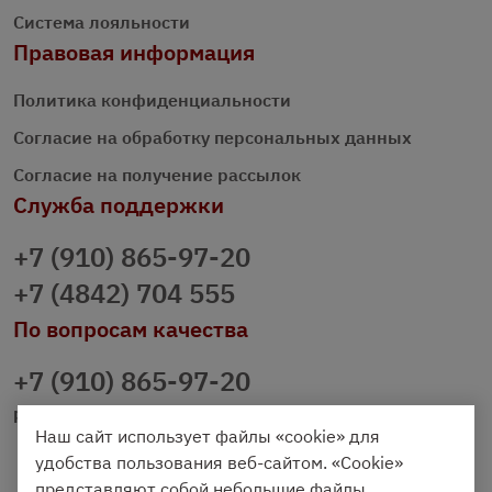
Система лояльности
Правовая информация
Политика конфиденциальности
Согласие на обработку персональных данных
Согласие на получение рассылок
Служба поддержки
+7 (910) 865-97-20
+7 (4842) 704 555
По вопросам качества
+7 (910) 865-97-20
prazdnichniy40@palmi.ru
Наш сайт использует файлы «cookie» для
удобства пользования веб-сайтом. «Cookie»
представляют собой небольшие файлы,