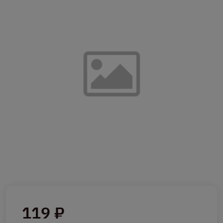
119 ₽