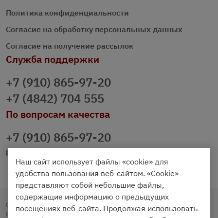
Политика конфиденциальности
Согласие на обработку персональных данных
Согласие на получение рассылок
Служба поддержки
+7 (910) 865-97-20
+7 (4842) 704 555
По вопросам качества
+7 (910) 865-97-20
prazdnichniy40@palmi.ru
Наш сайт использует файлы «cookie» для
удобства пользования веб-сайтом. «Cookie»
представляют собой небольшие файлы,
содержащие информацию о предыдущих
Copyright © 2020 - 2026. Праздничный Стол.
посещениях веб-сайта. Продолжая использовать
Разработка и продвижение -
Vegas Studio