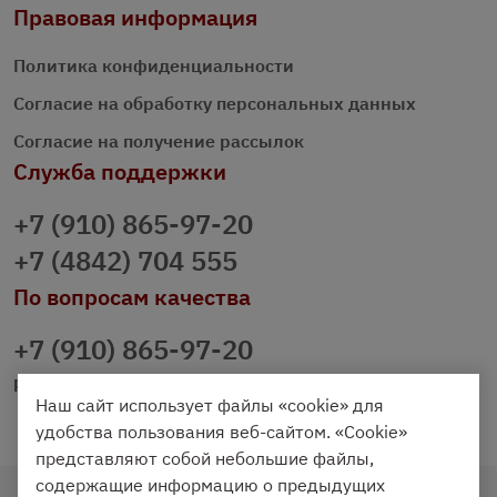
Правовая информация
Политика конфиденциальности
Согласие на обработку персональных данных
Согласие на получение рассылок
Служба поддержки
+7 (910) 865-97-20
+7 (4842) 704 555
По вопросам качества
+7 (910) 865-97-20
prazdnichniy40@palmi.ru
Наш сайт использует файлы «cookie» для
удобства пользования веб-сайтом. «Cookie»
представляют собой небольшие файлы,
содержащие информацию о предыдущих