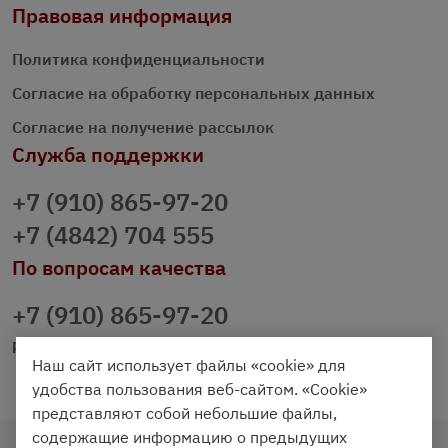
Правовая информация
Политика конфиденциальности
Согласие на обработку персональных данных
Согласие на получение рассылок
Служба поддержки
+7 (910) 865-97-20
+7 (4842) 704 555
По вопросам качества
+7 (910) 865-97-20
prazdnichniy40@palmi.ru
Наш сайт использует файлы «cookie» для
удобства пользования веб-сайтом. «Cookie»
представляют собой небольшие файлы,
содержащие информацию о предыдущих