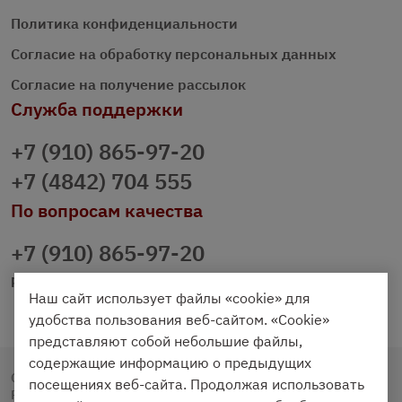
Политика конфиденциальности
Согласие на обработку персональных данных
Согласие на получение рассылок
Служба поддержки
+7 (910) 865-97-20
+7 (4842) 704 555
По вопросам качества
+7 (910) 865-97-20
prazdnichniy40@palmi.ru
Наш сайт использует файлы «cookie» для
удобства пользования веб-сайтом. «Cookie»
представляют собой небольшие файлы,
содержащие информацию о предыдущих
Copyright © 2020 - 2026. Праздничный Стол.
посещениях веб-сайта. Продолжая использовать
Разработка и продвижение -
Vegas Studio