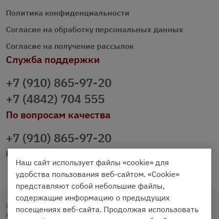
Политика конфиденциальности
Согласие на обработку персональных данных
Согласие на получение рассылок
Служба поддержки
+7 (910) 865-97-20
+7 (4842) 704 555
По вопросам качества
+7 (910) 865-97-20
prazdnichniy40@palmi.ru
Наш сайт использует файлы «cookie» для
удобства пользования веб-сайтом. «Cookie»
представляют собой небольшие файлы,
содержащие информацию о предыдущих
Copyright © 2020 - 2026. Праздничный Стол.
посещениях веб-сайта. Продолжая использовать
Разработка и продвижение -
Vegas Studio