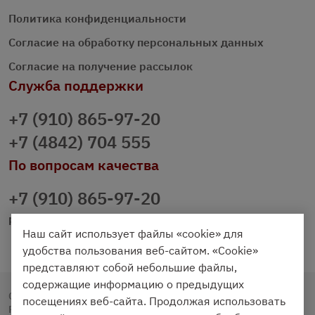
Политика конфиденциальности
Согласие на обработку персональных данных
Согласие на получение рассылок
Служба поддержки
+7 (910) 865-97-20
+7 (4842) 704 555
По вопросам качества
+7 (910) 865-97-20
prazdnichniy40@palmi.ru
Наш сайт использует файлы «cookie» для
удобства пользования веб-сайтом. «Cookie»
представляют собой небольшие файлы,
содержащие информацию о предыдущих
Copyright © 2020 - 2026. Праздничный Стол.
посещениях веб-сайта. Продолжая использовать
Разработка и продвижение -
Vegas Studio