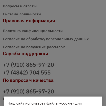
Вопросы и ответы
Система лояльности
Правовая информация
Политика конфиденциальности
Согласие на обработку персональных данных
Согласие на получение рассылок
Служба поддержки
+7 (910) 865-97-20
+7 (4842) 704 555
По вопросам качества
+7 (910) 865-97-20
prazdnichniy40@palmi.ru
Наш сайт использует файлы «cookie» для