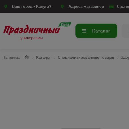
Ваш город -
Калуга?
Адреса магазинов
Систе
Каталог
Каталог
Специализированные товары
Здо
Вы здесь: