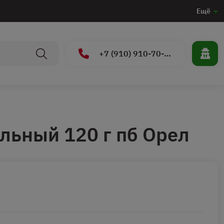
Ещё
+7 (910) 910-70-15
льный 120 г пб Орел