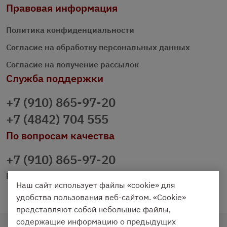
Правовая информация
Политика конфиденциальности
Согласие на обработку персональных данных
Согласие на получение рассылок
Служба поддержки
+7 (910) 865-97-20
+7 (4842) 704 555
По вопросам качества
+7 (910) 865-97-20
prazdnichniy40@palmi.ru
Наш сайт использует файлы «cookie» для
удобства пользования веб-сайтом. «Cookie»
представляют собой небольшие файлы,
содержащие информацию о предыдущих