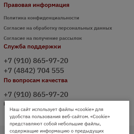
Правовая информация
Политика конфиденциальности
Согласие на обработку персональных данных
Согласие на получение рассылок
Служба поддержки
+7 (910) 865-97-20
+7 (4842) 704 555
По вопросам качества
+7 (910) 865-97-20
prazdnichniy40@palmi.ru
Наш сайт использует файлы «cookie» для
удобства пользования веб-сайтом. «Cookie»
представляют собой небольшие файлы,
содержащие информацию о предыдущих