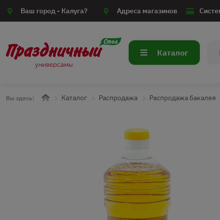
Ваш город -
Калуга?
Адреса магазинов
Систе
Каталог
Каталог
Распродажа
Распродажа бакалея
Вы здесь: