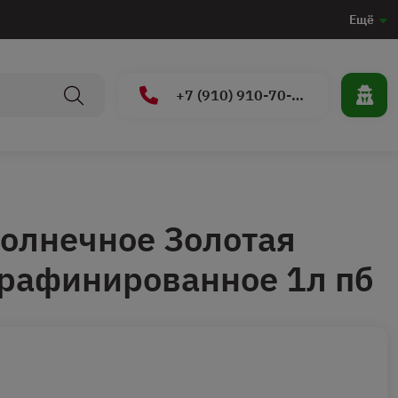
Ещё
+7 (910) 910-70-15
олнечное Золотая
рафинированное 1л пб