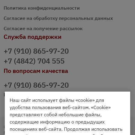
Политика конфиденциальности
Согласие на обработку персональных данных
Согласие на получение рассылок
Служба поддержки
+7 (910) 865-97-20
+7 (4842) 704 555
По вопросам качества
+7 (910) 865-97-20
prazdnichniy40@palmi.ru
Наш сайт использует файлы «cookie» для
удобства пользования веб-сайтом. «Cookie»
представляют собой небольшие файлы,
содержащие информацию о предыдущих
Copyright © 2020 - 2026. Праздничный Стол.
посещениях веб-сайта. Продолжая использовать
Разработка и продвижение -
Vegas Studio